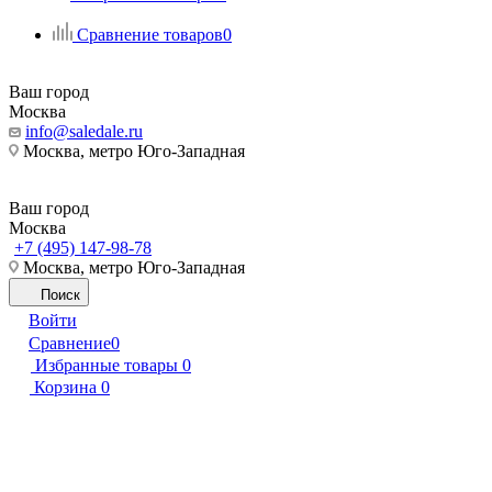
Сравнение товаров
0
Ваш город
Москва
info@saledale.ru
Москва, метро Юго-Западная
Ваш город
Москва
+7 (495) 147-98-78
Москва, метро Юго-Западная
Поиск
Войти
Сравнение
0
Избранные товары
0
Корзина
0