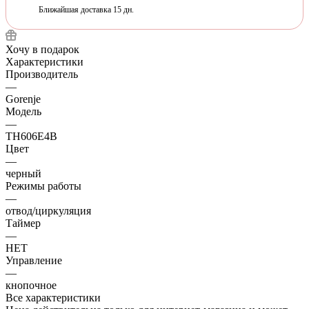
Ближайшая доставка 15 дн.
Хочу в подарок
Характеристики
Производитель
—
Gorenje
Модель
—
TH606E4B
Цвет
—
черный
Режимы работы
—
отвод/циркуляция
Таймер
—
НЕТ
Управление
—
кнопочное
Все характеристики