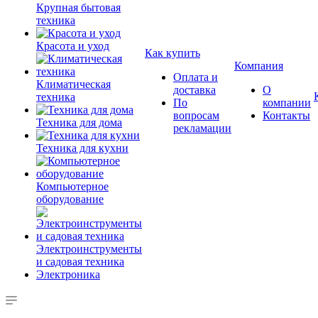
Крупная бытовая
техника
Красота и уход
Как купить
Компания
Оплата и
Климатическая
доставка
О
техника
По
компании
вопросам
Контакты
Техника для дома
рекламации
Техника для кухни
Компьютерное
оборудование
Электроинструменты
и садовая техника
Электроника