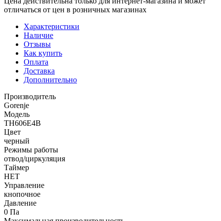
Цена действительна только для интернет-магазина и может
отличаться от цен в розничных магазинах
Характеристики
Наличие
Отзывы
Как купить
Оплата
Доставка
Дополнительно
Производитель
Gorenje
Модель
TH606E4B
Цвет
черный
Режимы работы
отвод/циркуляция
Таймер
НЕТ
Управление
кнопочное
Давление
0 Па
Максимальная производительность