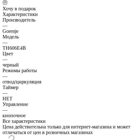
Хочу в подарок
Характеристики
Производитель
—
Gorenje
Модель
—
TH606E4B
Цвет
—
черный
Режимы работы
—
отвод/циркуляция
Таймер
—
НЕТ
Управление
—
кнопочное
Все характеристики
Цена действительна только для интернет-магазина и может
отличаться от цен в розничных магазинах