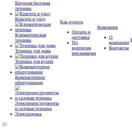
Крупная бытовая
техника
Красота и уход
Как купить
Компания
Оплата и
Климатическая
доставка
О
техника
По
компании
вопросам
Контакты
Техника для дома
рекламации
Техника для кухни
Компьютерное
оборудование
Электроинструменты
и садовая техника
Электроника