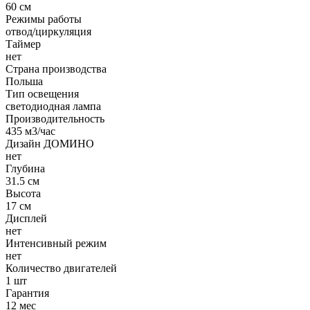
60 см
Режимы работы
отвод/циркуляция
Таймер
нет
Страна производства
Польша
Тип освещения
светодиодная лампа
Производительность
435 м3/час
Дизайн ДОМИНО
нет
Глубина
31.5 см
Высота
17 см
Дисплей
нет
Интенсивный режим
нет
Количество двигателей
1 шт
Гарантия
12 мес