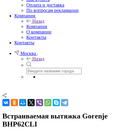
Оплата и доставка
По вопросам рекламации
Компания
Назад
Компания
О компании
Контакты
Контакты
Москва
Назад
Встраиваемая вытяжка Gorenje
BHP62CLI