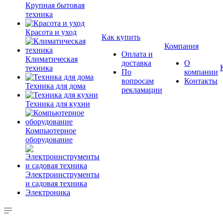
Крупная бытовая
техника
Красота и уход
Как купить
Компания
Оплата и
Климатическая
доставка
О
техника
По
компании
вопросам
Контакты
Техника для дома
рекламации
Техника для кухни
Компьютерное
оборудование
Электроинструменты
и садовая техника
Электроника