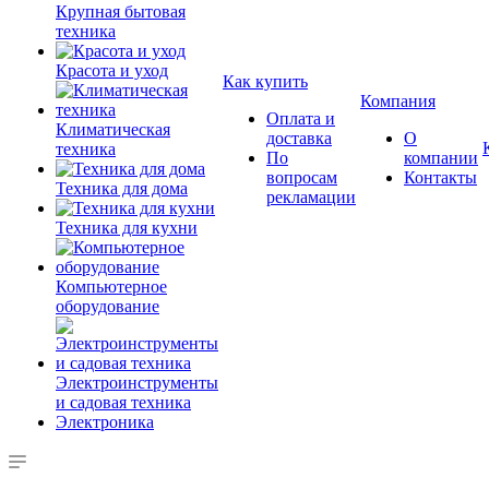
Крупная бытовая
техника
Красота и уход
Как купить
Компания
Оплата и
Климатическая
доставка
О
техника
По
компании
вопросам
Контакты
Техника для дома
рекламации
Техника для кухни
Компьютерное
оборудование
Электроинструменты
и садовая техника
Электроника