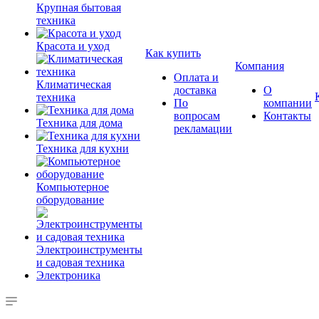
Крупная бытовая
техника
Красота и уход
Как купить
Компания
Оплата и
Климатическая
доставка
О
техника
По
компании
вопросам
Контакты
Техника для дома
рекламации
Техника для кухни
Компьютерное
оборудование
Электроинструменты
и садовая техника
Электроника