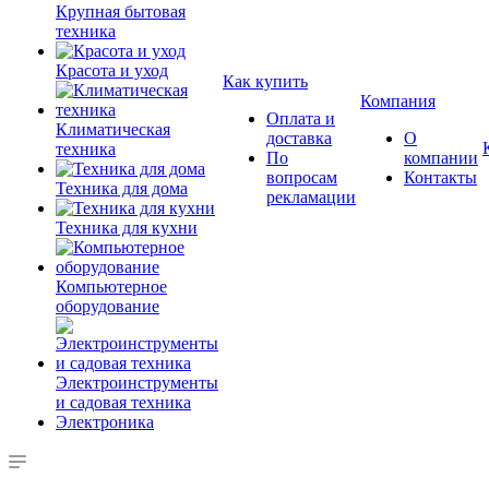
Крупная бытовая
техника
Красота и уход
Как купить
Компания
Оплата и
Климатическая
доставка
О
техника
По
компании
вопросам
Контакты
Техника для дома
рекламации
Техника для кухни
Компьютерное
оборудование
Электроинструменты
и садовая техника
Электроника