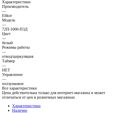
Характеристики
Производитель
—
Elikor
Модель
—
72П-1000-П3Д
Цвет
—
белый
Режимы работы
—
отвод/циркуляция
Таймер
—
НЕТ
Управление
—
ползунковое
Все характеристики
Цена действительна только для интернет-магазина и может
отличаться от цен в розничных магазинах
Характеристики
Наличие