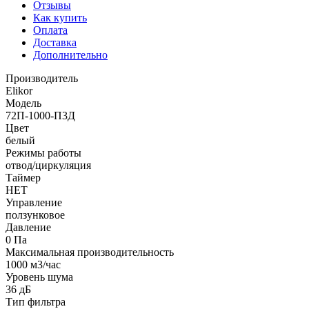
Отзывы
Как купить
Оплата
Доставка
Дополнительно
Производитель
Elikor
Модель
72П-1000-П3Д
Цвет
белый
Режимы работы
отвод/циркуляция
Таймер
НЕТ
Управление
ползунковое
Давление
0 Па
Максимальная производительность
1000 м3/час
Уровень шума
36 дБ
Тип фильтра