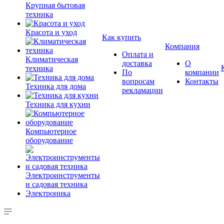
Крупная бытовая
техника
Красота и уход
Как купить
Компания
Оплата и
Климатическая
доставка
О
техника
По
компании
вопросам
Контакты
Техника для дома
рекламации
Техника для кухни
Компьютерное
оборудование
Электроинструменты
и садовая техника
Электроника