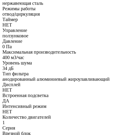
нержавеющая сталь
Режимы работы
отвод/циркуляция
Таймер
НЕТ
Управление
ползунковое
Давление
0 Па
Максимальная производительность
400 м3/час
Уровень шума
34 дБ
Тип фильтра
анодированный алюминиевый жироулавливающий
Дисплей
НЕТ
Встроенная подсветка
ДА
Интенсивный режим
НЕТ
Количество двигателей
1
Серия
Врезной блок