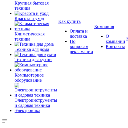
Крупная бытовая
техника
Красота и уход
Как купить
Компания
Оплата и
Климатическая
доставка
О
техника
По
компании
вопросам
Контакты
Техника для дома
рекламации
Техника для кухни
Компьютерное
оборудование
Электроинструменты
и садовая техника
Электроника