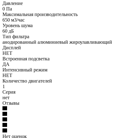
Давление
0 Па
Максимальная производительность
650 м3/час
Уровень шума
60 дБ
Тип фильтра
анодированный алюминиевый жироулавливающий
Дисплей
НЕТ
Встроенная подсветка
ДА
Интенсивный режим
НЕТ
Количество двигателей
1
Серия
нет
Отзывы
Нет оценок