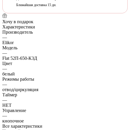
Ближайшая доставка 15 дн.
Хочу в подарок
Характеристики
Производитель
—
Elikor
Модель
—
Flat 52П-650-К3Д
Цвет
—
белый
Режимы работы
—
отвод/циркуляция
Таймер
—
НЕТ
Управление
—
кнопочное
Все характеристики