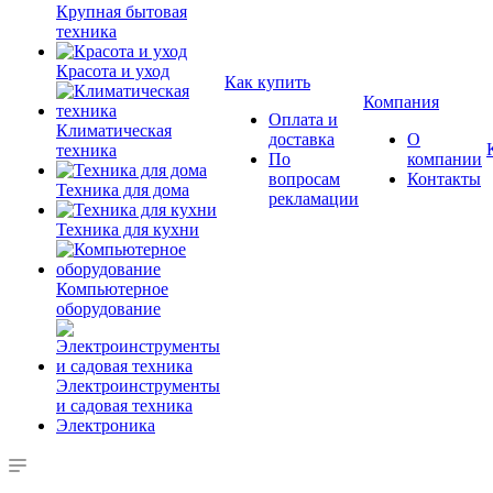
Крупная бытовая
техника
Красота и уход
Как купить
Компания
Оплата и
Климатическая
доставка
О
техника
По
компании
вопросам
Контакты
Техника для дома
рекламации
Техника для кухни
Компьютерное
оборудование
Электроинструменты
и садовая техника
Электроника