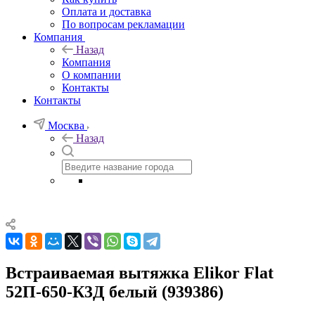
Оплата и доставка
По вопросам рекламации
Компания
Назад
Компания
О компании
Контакты
Контакты
Москва
Назад
Встраиваемая вытяжка Elikor Flat
52П-650-К3Д белый (939386)