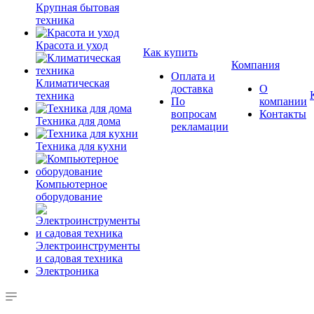
Крупная бытовая
техника
Красота и уход
Как купить
Компания
Оплата и
Климатическая
доставка
О
техника
По
компании
вопросам
Контакты
Техника для дома
рекламации
Техника для кухни
Компьютерное
оборудование
Электроинструменты
и садовая техника
Электроника