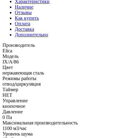
Характеристики
Наличие
Отзывы
Как купить
Оплата
Доставка
Дополнительно
Производитель
Elica
Модель
IX/A/86
Цвет
нержавеющая сталь
Режимы работы
отвод/циркуляция
Таймер
НЕТ
Управление
кнопочное
Давление
0 Па
Максимальная производительность
1100 м3/час
Уровень шума