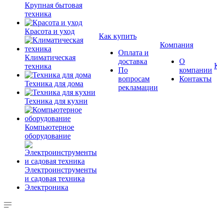
Крупная бытовая
техника
Красота и уход
Как купить
Компания
Оплата и
Климатическая
доставка
О
техника
По
компании
вопросам
Контакты
Техника для дома
рекламации
Техника для кухни
Компьютерное
оборудование
Электроинструменты
и садовая техника
Электроника