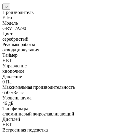
Производитель
Elica
Модель
GRVT/A/90
Цвет
серебристый
Режимы работы
отвод/циркуляция
Таймер
НЕТ
Управление
кнопочное
Давление
0 Па
Максимальная производительность
650 м3/час
Уровень шума
46 дБ
Тип фильтра
алюминиевый жироулавливающий
Дисплей
НЕТ
Встроенная подсветка