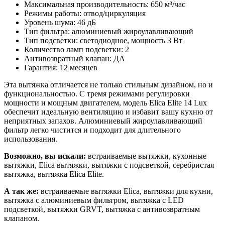
Максимальная производительность: 650 м³/час
Режимы работы: отвод/циркуляция
Уровень шума: 46 дБ
Тип фильтра: алюминиевый жироулавливающий
Тип подсветки: светодиодное, мощность 3 Вт
Количество ламп подсветки: 2
Антивозвратный клапан: ДА
Гарантия: 12 месяцев
Эта вытяжка отличается не только стильным дизайном, но и
функциональностью. С тремя режимами регулировки
мощности и мощным двигателем, модель Elica Elite 14 Lux
обеспечит идеальную вентиляцию и избавит вашу кухню от
неприятных запахов. Алюминиевый жироулавливающий
фильтр легко чистится и подходит для длительного
использования.
Возможно, вы искали:
встраиваемые вытяжки, кухонные
вытяжки, Elica вытяжки, вытяжки с подсветкой, серебристая
вытяжка, вытяжка Elica Elite.
А так же:
встраиваемые вытяжки Elica, вытяжки для кухни,
вытяжка с алюминиевым фильтром, вытяжка с LED
подсветкой, вытяжки GRVT, вытяжка с антивозвратным
клапаном.