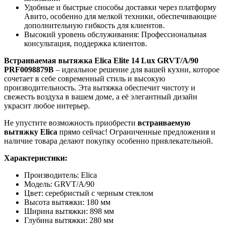
Удобные и быстрые способы доставки через платформу
Авито, особенно для мелкой техники, обеспечивающие
дополнительную гибкость для клиентов.
Высокий уровень обслуживания: Профессиональная
консультация, поддержка клиентов.
Встраиваемая вытяжка Elica Elite 14 Lux GRVT/A/90
PRF0098879B
– идеальное решение для вашей кухни, которое
сочетает в себе современный стиль и высокую
производительность. Эта вытяжка обеспечит чистоту и
свежесть воздуха в вашем доме, а её элегантный дизайн
украсит любое интерьер.
Не упустите возможность приобрести
встраиваемую
вытяжку Elica
прямо сейчас! Ограниченные предложения и
наличие товара делают покупку особенно привлекательной.
Характеристики:
Производитель: Elica
Модель: GRVT/A/90
Цвет: серебристый с черным стеклом
Высота вытяжки: 180 мм
Ширина вытяжки: 898 мм
Глубина вытяжки: 280 мм