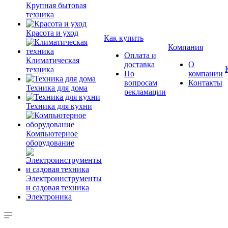
Крупная бытовая
техника
Красота и уход
Как купить
Компания
Оплата и
Климатическая
доставка
О
техника
По
компании
вопросам
Контакты
Техника для дома
рекламации
Техника для кухни
Компьютерное
оборудование
Электроинструменты
и садовая техника
Электроника