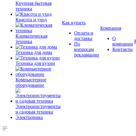
Крупная бытовая
техника
Красота и уход
Как купить
Компания
Оплата и
Климатическая
доставка
О
техника
По
компании
вопросам
Контакты
Техника для дома
рекламации
Техника для кухни
Компьютерное
оборудование
Электроинструменты
и садовая техника
Электроника