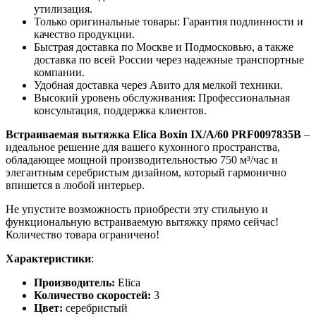
утилизация.
Только оригинальные товары: Гарантия подлинности и
качество продукции.
Быстрая доставка по Москве и Подмосковью, а также
доставка по всей России через надежные транспортные
компании.
Удобная доставка через Авито для мелкой техники.
Высокий уровень обслуживания: Профессиональная
консультация, поддержка клиентов.
Встраиваемая вытяжка Elica Boxin IX/A/60 PRF0097835B
–
идеальное решение для вашего кухонного пространства,
обладающее мощной производительностью 750 м³/час и
элегантным серебристым дизайном, который гармонично
впишется в любой интерьер.
Не упустите возможность приобрести эту стильную и
функциональную встраиваемую вытяжку прямо сейчас!
Количество товара ограничено!
Характеристики
:
Производитель:
Elica
Количество скоростей:
3
Цвет:
серебристый