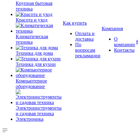
Крупная бытовая
техника
Красота и уход
Как купить
Компания
Оплата и
Климатическая
доставка
О
техника
По
компании
вопросам
Контакты
Техника для дома
рекламации
Техника для кухни
Компьютерное
оборудование
Электроинструменты
и садовая техника
Электроника