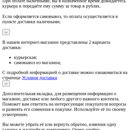
При оплате наличными, вы в назначенное время дожидаетесь
курьера и передаёте ему сумму за товар в рублях.
Если оформляется самовывоз, то оплата осуществляется в
пункте доставки наличными.
В нашем интернет-магазине представлены 2 варианта
доставки:
курьерская;
самовывоз из магазина;
С подробной информацией о доставке можно ознакомиться на
странице
Условия доставки
Дополнительная вкладка, для размещения информации о
магазине, доставке или любого другого важного контента.
Поможет вам ответить на интересующие покупателя вопросы
и развеять его сомнения в покупке. Используйте её по своему
усмотрению.
Вы можете убрать её или вернуть обратно, изменив одну
галочку в настройках компонента. Очень удобно.