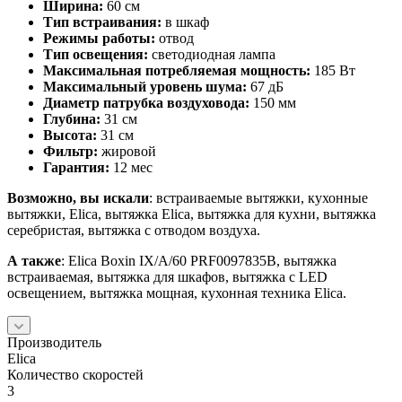
Ширина:
60 см
Тип встраивания:
в шкаф
Режимы работы:
отвод
Тип освещения:
светодиодная лампа
Максимальная потребляемая мощность:
185 Вт
Максимальный уровень шума:
67 дБ
Диаметр патрубка воздуховода:
150 мм
Глубина:
31 см
Высота:
31 см
Фильтр:
жировой
Гарантия:
12 мес
Возможно, вы искали
: встраиваемые вытяжки, кухонные
вытяжки, Elica, вытяжка Elica, вытяжка для кухни, вытяжка
серебристая, вытяжка с отводом воздуха.
А также
: Elica Boxin IX/A/60 PRF0097835B, вытяжка
встраиваемая, вытяжка для шкафов, вытяжка с LED
освещением, вытяжка мощная, кухонная техника Elica.
Производитель
Elica
Количество скоростей
3