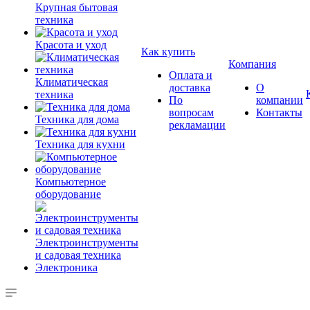
Крупная бытовая
техника
Красота и уход
Как купить
Компания
Оплата и
Климатическая
доставка
О
техника
По
компании
вопросам
Контакты
Техника для дома
рекламации
Техника для кухни
Компьютерное
оборудование
Электроинструменты
и садовая техника
Электроника