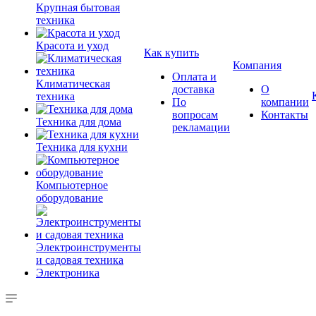
Крупная бытовая
техника
Красота и уход
Как купить
Компания
Оплата и
Климатическая
доставка
О
техника
По
компании
вопросам
Контакты
Техника для дома
рекламации
Техника для кухни
Компьютерное
оборудование
Электроинструменты
и садовая техника
Электроника