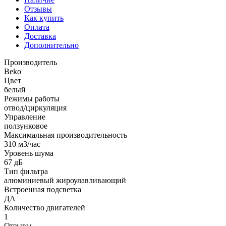
Отзывы
Как купить
Оплата
Доставка
Дополнительно
Производитель
Beko
Цвет
белый
Режимы работы
отвод/циркуляция
Управление
ползунковое
Максимальная производительность
310 м3/час
Уровень шума
67 дБ
Тип фильтра
алюминиевый жироулавливающий
Встроенная подсветка
ДА
Количество двигателей
1
Отзывы