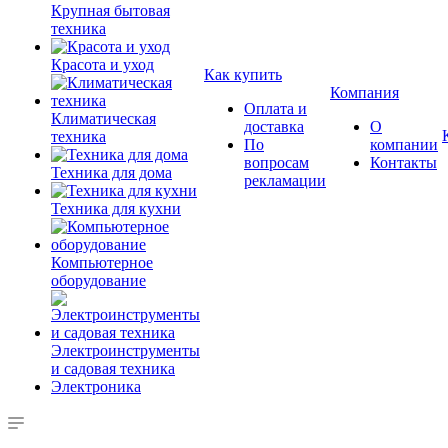
Крупная бытовая
техника
Красота и уход
Как купить
Компания
Оплата и
Климатическая
доставка
О
техника
По
компании
вопросам
Контакты
Техника для дома
рекламации
Техника для кухни
Компьютерное
оборудование
Электроинструменты
и садовая техника
Электроника