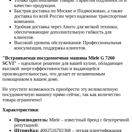
Только оригинальные товары: Гарантия подлинности и
качество продукции.
Быстрая доставка по Москве и Подмосковью, а также
доставка по всей России через надежные транспортные
компании.
Удобная доставка через Авито для мелкой техники,
обеспечивающие дополнительную гибкость для
клиентов.
Высокий уровень обслуживания: Профессиональная
консультация, поддержка клиентов.
"Встраиваемая посудомоечная машина Miele G 7260
SCVI"
– идеальное решение для вашей кухни, обладающее
высокой энергоэффективностью и выдающейся
производительностью, что делает ее незаменимым
помощником в вашем доме.
Не упустите возможность приобрести эту великолепную
посудомоечную машину прямо сейчас, так как количество
товара ограничено!
Характеристики
:
Производитель:
Miele – известный бренд с безупречной
репутацией.
ШтрихКод:
4002516702368 – легкая идентификация