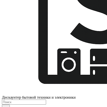
Дискаунтер бытовой техники и электроники