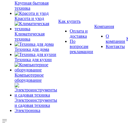
Крупная бытовая
техника
Красота и уход
Как купить
Компания
Оплата и
Климатическая
доставка
О
техника
По
компании
вопросам
Контакты
Техника для дома
рекламации
Техника для кухни
Компьютерное
оборудование
Электроинструменты
и садовая техника
Электроника