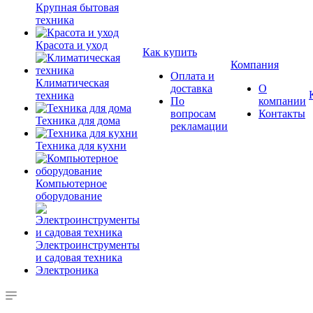
Крупная бытовая
техника
Красота и уход
Как купить
Компания
Оплата и
Климатическая
доставка
О
техника
По
компании
вопросам
Контакты
Техника для дома
рекламации
Техника для кухни
Компьютерное
оборудование
Электроинструменты
и садовая техника
Электроника