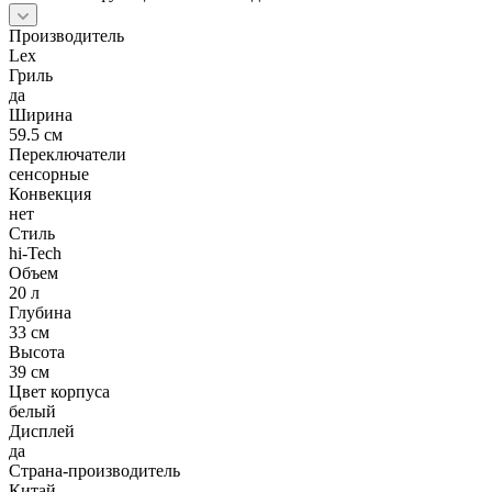
Производитель
Lex
Гриль
да
Ширина
59.5 см
Переключатели
сенсорные
Конвекция
нет
Стиль
hi-Tech
Объем
20 л
Глубина
33 см
Высота
39 см
Цвет корпуса
белый
Дисплей
да
Страна-производитель
Китай