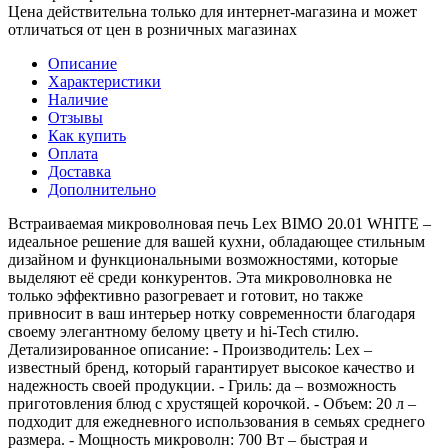
Цена действительна только для интернет-магазина и может
отличаться от цен в розничных магазинах
Описание
Характеристики
Наличие
Отзывы
Как купить
Оплата
Доставка
Дополнительно
Встраиваемая микроволновая печь Lex BIMO 20.01 WHITE –
идеальное решение для вашей кухни, обладающее стильным
дизайном и функциональными возможностями, которые
выделяют её среди конкурентов. Эта микроволновка не
только эффективно разогревает и готовит, но также
привносит в ваш интерьер нотку современности благодаря
своему элегантному белому цвету и hi-Tech стилю.
Детализированное описание: - Производитель: Lex –
известный бренд, который гарантирует высокое качество и
надежность своей продукции. - Гриль: да – возможность
приготовления блюд с хрустящей корочкой. - Объем: 20 л –
подходит для ежедневного использования в семьях среднего
размера. - Мощность микроволн: 700 Вт – быстрая и