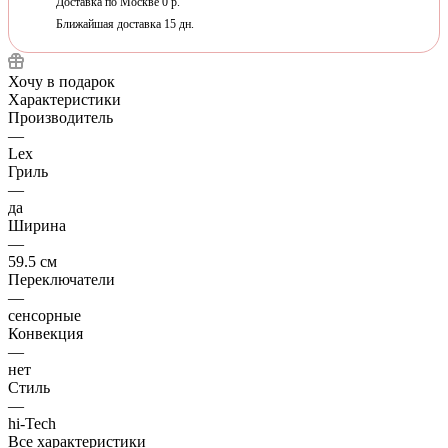
Доставка по Москве 0 р.
Ближайшая доставка 15 дн.
Хочу в подарок
Характеристики
Производитель
—
Lex
Гриль
—
да
Ширина
—
59.5 см
Переключатели
—
сенсорные
Конвекция
—
нет
Стиль
—
hi-Tech
Все характеристики