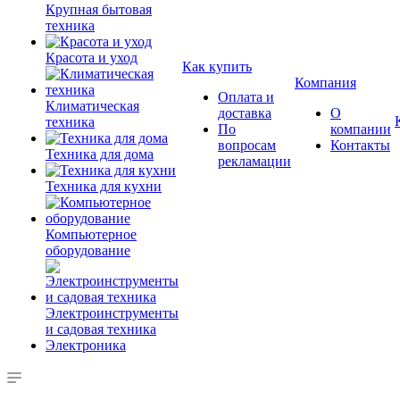
Крупная бытовая
техника
Красота и уход
Как купить
Компания
Оплата и
Климатическая
доставка
О
техника
По
компании
вопросам
Контакты
Техника для дома
рекламации
Техника для кухни
Компьютерное
оборудование
Электроинструменты
и садовая техника
Электроника