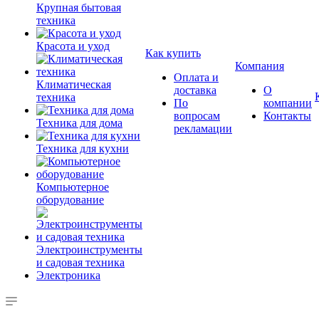
Крупная бытовая
техника
Красота и уход
Как купить
Компания
Оплата и
Климатическая
доставка
О
техника
По
компании
вопросам
Контакты
Техника для дома
рекламации
Техника для кухни
Компьютерное
оборудование
Электроинструменты
и садовая техника
Электроника