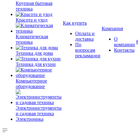
Крупная бытовая
техника
Красота и уход
Как купить
Компания
Оплата и
Климатическая
доставка
О
техника
По
компании
вопросам
Контакты
Техника для дома
рекламации
Техника для кухни
Компьютерное
оборудование
Электроинструменты
и садовая техника
Электроника