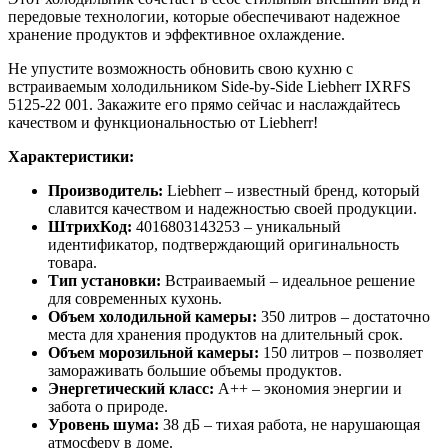
передовые технологии, которые обеспечивают надежное
хранение продуктов и эффективное охлаждение.
Не упустите возможность обновить свою кухню с
встраиваемым холодильником Side-by-Side Liebherr IXRFS
5125-22 001. Закажите его прямо сейчас и наслаждайтесь
качеством и функциональностью от Liebherr!
Характеристики:
Производитель:
Liebherr – известный бренд, который
славится качеством и надежностью своей продукции.
ШтрихКод:
4016803143253 – уникальный
идентификатор, подтверждающий оригинальность
товара.
Тип установки:
Встраиваемый – идеальное решение
для современных кухонь.
Объем холодильной камеры:
350 литров – достаточно
места для хранения продуктов на длительный срок.
Объем морозильной камеры:
150 литров – позволяет
замораживать большие объемы продуктов.
Энергетический класс:
A++ – экономия энергии и
забота о природе.
Уровень шума:
38 дБ – тихая работа, не нарушающая
атмосферу в доме.