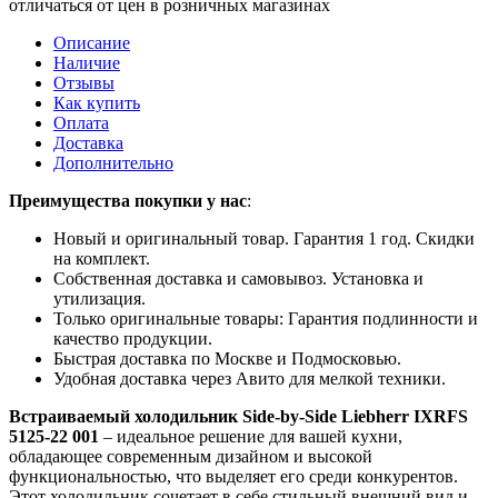
отличаться от цен в розничных магазинах
Описание
Наличие
Отзывы
Как купить
Оплата
Доставка
Дополнительно
Преимущества покупки у нас
:
Новый и оригинальный товар. Гарантия 1 год. Скидки
на комплект.
Собственная доставка и самовывоз. Установка и
утилизация.
Только оригинальные товары: Гарантия подлинности и
качество продукции.
Быстрая доставка по Москве и Подмосковью.
Удобная доставка через Авито для мелкой техники.
Встраиваемый холодильник Side-by-Side Liebherr IXRFS
5125-22 001
– идеальное решение для вашей кухни,
обладающее современным дизайном и высокой
функциональностью, что выделяет его среди конкурентов.
Этот холодильник сочетает в себе стильный внешний вид и