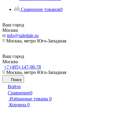
Сравнение товаров
0
Ваш город
Москва
info@saledale.ru
Москва, метро Юго-Западная
Ваш город
Москва
+7 (495) 147-98-78
Москва, метро Юго-Западная
Поиск
Войти
Сравнение
0
Избранные товары
0
Корзина
0