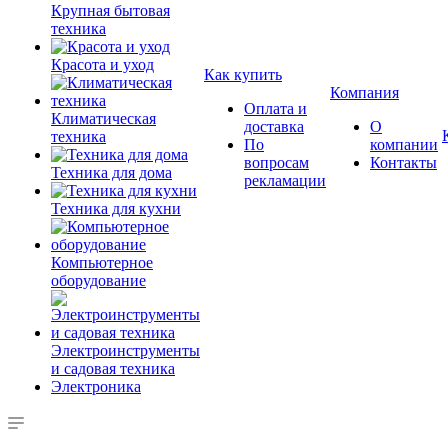
Крупная бытовая
техника
Красота и уход
Как купить
Компания
Оплата и
Климатическая
доставка
О
техника
По
компании
вопросам
Контакты
Техника для дома
рекламации
Техника для кухни
Компьютерное
оборудование
Электроинструменты
и садовая техника
Электроника