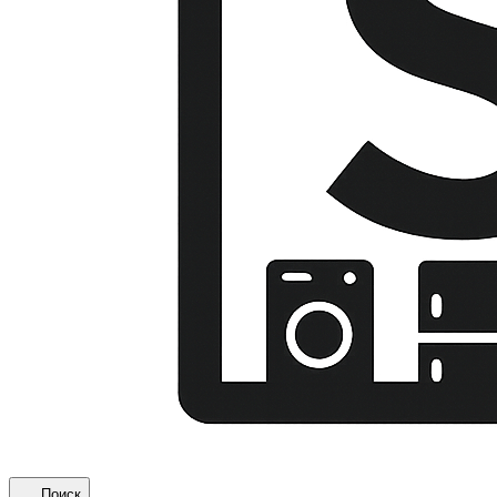
Поиск