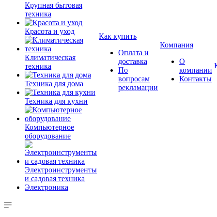
Крупная бытовая
техника
Красота и уход
Как купить
Компания
Оплата и
Климатическая
доставка
О
техника
По
компании
вопросам
Контакты
Техника для дома
рекламации
Техника для кухни
Компьютерное
оборудование
Электроинструменты
и садовая техника
Электроника