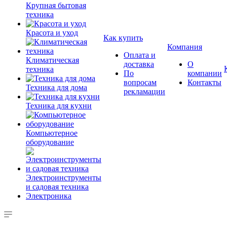
Крупная бытовая
техника
Красота и уход
Как купить
Компания
Оплата и
Климатическая
доставка
О
техника
По
компании
вопросам
Контакты
Техника для дома
рекламации
Техника для кухни
Компьютерное
оборудование
Электроинструменты
и садовая техника
Электроника