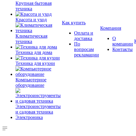
Крупная бытовая
техника
Красота и уход
Как купить
Компания
Оплата и
Климатическая
доставка
О
техника
По
компании
вопросам
Контакты
Техника для дома
рекламации
Техника для кухни
Компьютерное
оборудование
Электроинструменты
и садовая техника
Электроника