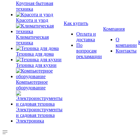
Крупная бытовая
техника
Красота и уход
Как купить
Компания
Оплата и
Климатическая
доставка
О
техника
По
компании
вопросам
Контакты
Техника для дома
рекламации
Техника для кухни
Компьютерное
оборудование
Электроинструменты
и садовая техника
Электроника