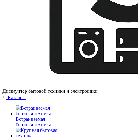
Дискаунтер бытовой техники и электроники
Каталог
Встраиваемая
бытовая техника