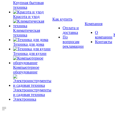
Крупная бытовая
техника
Красота и уход
Как купить
Компания
Оплата и
Климатическая
доставка
О
техника
По
компании
вопросам
Контакты
Техника для дома
рекламации
Техника для кухни
Компьютерное
оборудование
Электроинструменты
и садовая техника
Электроника