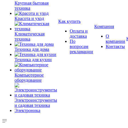
Крупная бытовая
техника
Красота и уход
Как купить
Компания
Оплата и
Климатическая
доставка
О
техника
По
компании
вопросам
Контакты
Техника для дома
рекламации
Техника для кухни
Компьютерное
оборудование
Электроинструменты
и садовая техника
Электроника