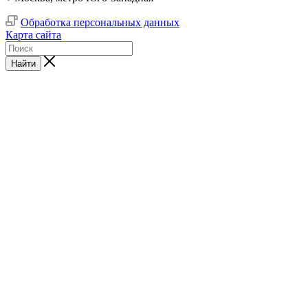
Обработка персональных данных
Карта сайта
Найти