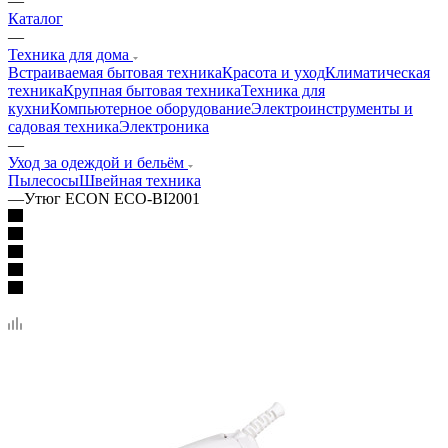
—
Каталог
—
Техника для дома
Встраиваемая бытовая техника
Красота и уход
Климатическая
техника
Крупная бытовая техника
Техника для
кухни
Компьютерное оборудование
Электроинструменты и
садовая техника
Электроника
—
Уход за одеждой и бельём
Пылесосы
Швейная техника
—
Утюг ECON ECO-BI2001