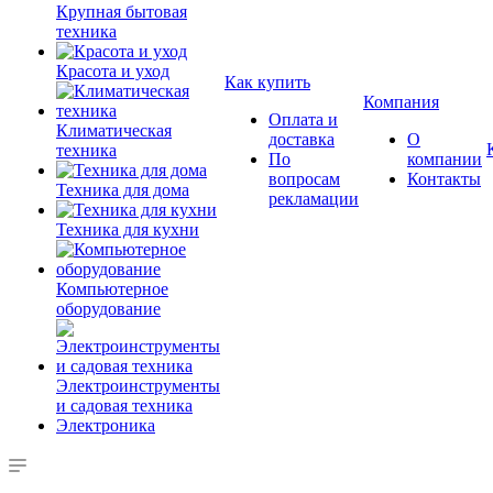
Крупная бытовая
техника
Красота и уход
Как купить
Компания
Оплата и
Климатическая
доставка
О
техника
По
компании
вопросам
Контакты
Техника для дома
рекламации
Техника для кухни
Компьютерное
оборудование
Электроинструменты
и садовая техника
Электроника