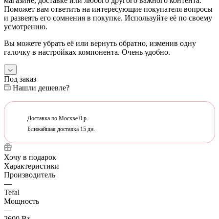
магазине, доставке или любого другого важного контента.
Поможет вам ответить на интересующие покупателя вопросы
и развеять его сомнения в покупке. Используйте её по своему
усмотрению.
Вы можете убрать её или вернуть обратно, изменив одну
галочку в настройках компонента. Очень удобно.
Под заказ
Нашли дешевле?
Доставка по Москве 0 р.
Ближайшая доставка 15 дн.
Хочу в подарок
Характеристики
Производитель
—
Tefal
Мощность
—
2600 Вт