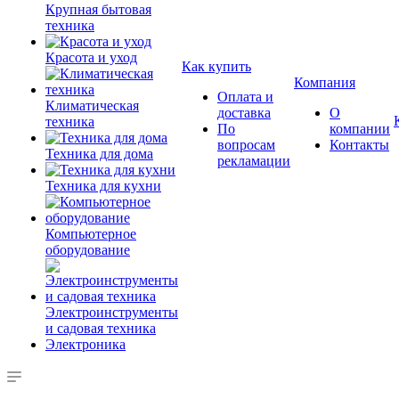
Крупная бытовая
техника
Красота и уход
Как купить
Компания
Оплата и
Климатическая
доставка
О
техника
По
компании
вопросам
Контакты
Техника для дома
рекламации
Техника для кухни
Компьютерное
оборудование
Электроинструменты
и садовая техника
Электроника