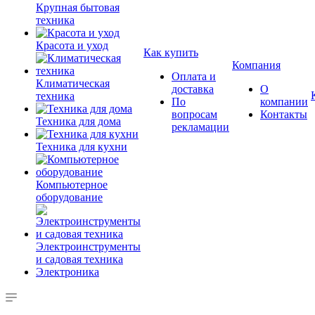
Крупная бытовая
техника
Красота и уход
Как купить
Компания
Оплата и
Климатическая
доставка
О
техника
По
компании
вопросам
Контакты
Техника для дома
рекламации
Техника для кухни
Компьютерное
оборудование
Электроинструменты
и садовая техника
Электроника