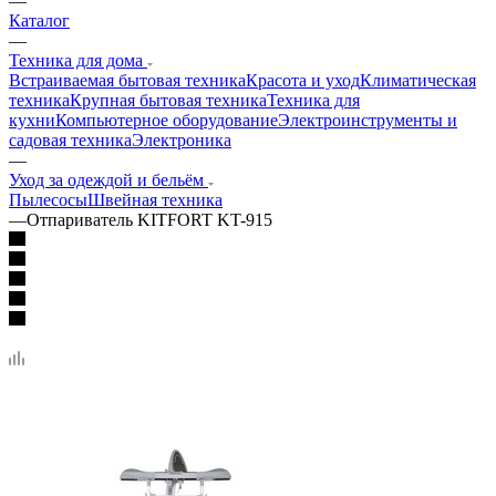
—
Каталог
—
Техника для дома
Встраиваемая бытовая техника
Красота и уход
Климатическая
техника
Крупная бытовая техника
Техника для
кухни
Компьютерное оборудование
Электроинструменты и
садовая техника
Электроника
—
Уход за одеждой и бельём
Пылесосы
Швейная техника
—
Отпариватель KITFORT KT-915