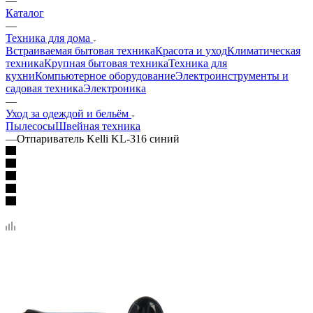
—
Каталог
—
Техника для дома
Встраиваемая бытовая техника
Красота и уход
Климатическая
техника
Крупная бытовая техника
Техника для
кухни
Компьютерное оборудование
Электроинструменты и
садовая техника
Электроника
—
Уход за одеждой и бельём
Пылесосы
Швейная техника
—
Отпариватель Kelli KL-316 синий