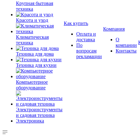
Крупная бытовая
техника
Красота и уход
Как купить
Компания
Оплата и
Климатическая
доставка
О
техника
По
компании
вопросам
Контакты
Техника для дома
рекламации
Техника для кухни
Компьютерное
оборудование
Электроинструменты
и садовая техника
Электроника