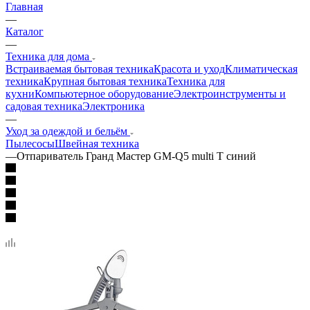
Главная
—
Каталог
—
Техника для дома
Встраиваемая бытовая техника
Красота и уход
Климатическая
техника
Крупная бытовая техника
Техника для
кухни
Компьютерное оборудование
Электроинструменты и
садовая техника
Электроника
—
Уход за одеждой и бельём
Пылесосы
Швейная техника
—
Отпариватель Гранд Мастер GM-Q5 multi T синий