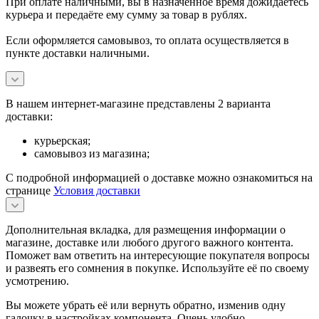
При оплате наличными, вы в назначенное время дожидаетесь
курьера и передаёте ему сумму за товар в рублях.
Если оформляется самовывоз, то оплата осуществляется в
пункте доставки наличными.
В нашем интернет-магазине представлены 2 варианта
доставки:
курьерская;
самовывоз из магазина;
С подробной информацией о доставке можно ознакомиться на
странице
Условия доставки
Дополнительная вкладка, для размещения информации о
магазине, доставке или любого другого важного контента.
Поможет вам ответить на интересующие покупателя вопросы
и развеять его сомнения в покупке. Используйте её по своему
усмотрению.
Вы можете убрать её или вернуть обратно, изменив одну
галочку в настройках компонента. Очень удобно.