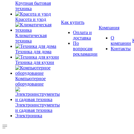
Крупная бытовая
техника
Красота и уход
Как купить
Компания
Оплата и
Климатическая
доставка
О
техника
По
компании
вопросам
Контакты
Техника для дома
рекламации
Техника для кухни
Компьютерное
оборудование
Электроинструменты
и садовая техника
Электроника