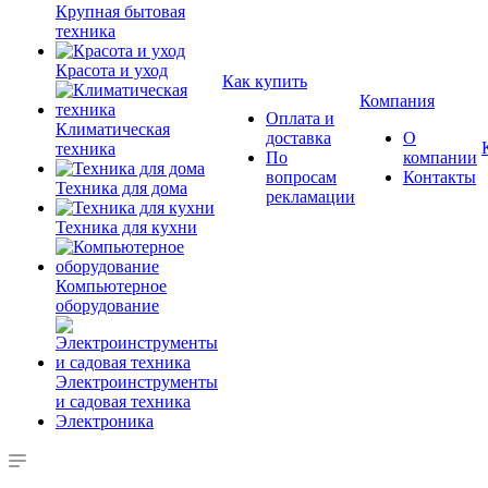
Крупная бытовая
техника
Красота и уход
Как купить
Компания
Оплата и
Климатическая
доставка
О
техника
По
компании
вопросам
Контакты
Техника для дома
рекламации
Техника для кухни
Компьютерное
оборудование
Электроинструменты
и садовая техника
Электроника