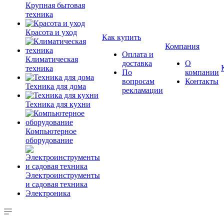
Крупная бытовая
техника
Красота и уход
Как купить
Компания
Оплата и
Климатическая
доставка
О
техника
По
компании
вопросам
Контакты
Техника для дома
рекламации
Техника для кухни
Компьютерное
оборудование
Электроинструменты
и садовая техника
Электроника