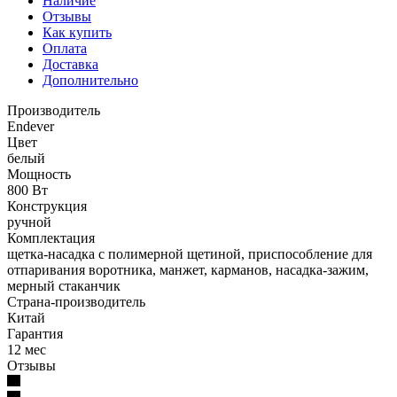
Наличие
Отзывы
Как купить
Оплата
Доставка
Дополнительно
Производитель
Endever
Цвет
белый
Мощность
800 Вт
Конструкция
ручной
Комплектация
щетка-насадка с полимерной щетиной, приспособление для
отпаривания воротника, манжет, карманов, насадка-зажим,
мерный стаканчик
Страна-производитель
Китай
Гарантия
12 мес
Отзывы