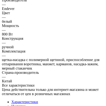
Производитель
—
Endever
Цвет
—
белый
Мощность
—
800 Вт
Конструкция
—
ручной
Комплектация
—
щетка-насадка с полимерной щетиной, приспособление для
отпаривания воротника, манжет, карманов, насадка-зажим,
мерный стаканчик
Страна-производитель
—
Китай
Все характеристики
Цена действительна только для интернет-магазина и может
отличаться от цен в розничных магазинах
Характеристики