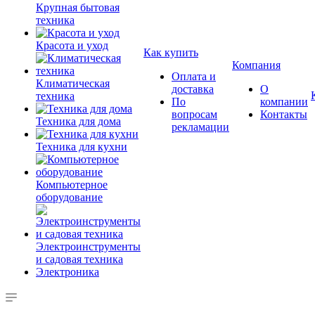
Крупная бытовая
техника
Красота и уход
Как купить
Компания
Оплата и
Климатическая
доставка
О
техника
По
компании
вопросам
Контакты
Техника для дома
рекламации
Техника для кухни
Компьютерное
оборудование
Электроинструменты
и садовая техника
Электроника