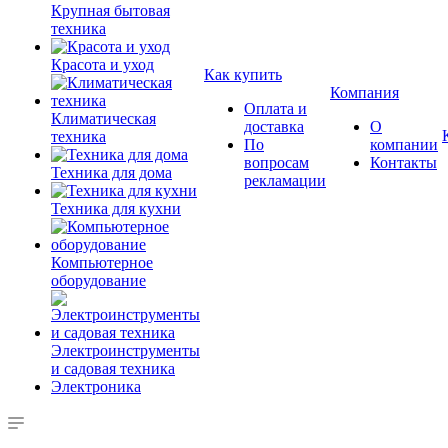
Крупная бытовая
техника
Красота и уход
Как купить
Компания
Оплата и
Климатическая
доставка
О
техника
По
компании
вопросам
Контакты
Техника для дома
рекламации
Техника для кухни
Компьютерное
оборудование
Электроинструменты
и садовая техника
Электроника