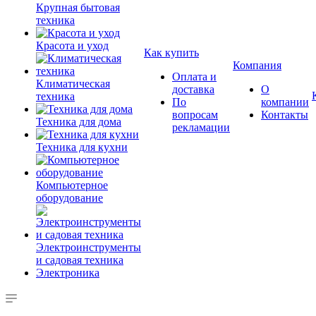
Крупная бытовая
техника
Красота и уход
Как купить
Компания
Оплата и
Климатическая
доставка
О
техника
По
компании
вопросам
Контакты
Техника для дома
рекламации
Техника для кухни
Компьютерное
оборудование
Электроинструменты
и садовая техника
Электроника