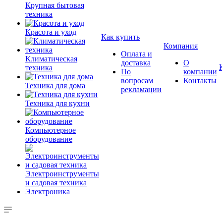
Крупная бытовая
техника
Красота и уход
Как купить
Компания
Оплата и
Климатическая
доставка
О
техника
По
компании
вопросам
Контакты
Техника для дома
рекламации
Техника для кухни
Компьютерное
оборудование
Электроинструменты
и садовая техника
Электроника