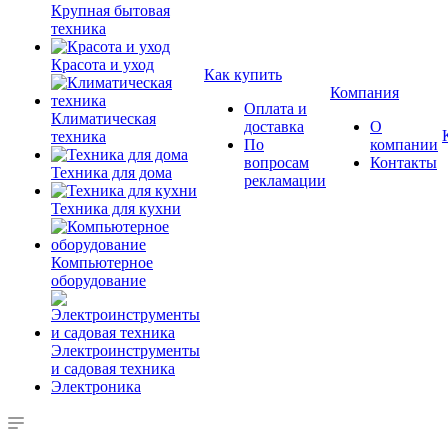
Крупная бытовая
техника
Красота и уход
Как купить
Компания
Оплата и
Климатическая
доставка
О
техника
По
компании
вопросам
Контакты
Техника для дома
рекламации
Техника для кухни
Компьютерное
оборудование
Электроинструменты
и садовая техника
Электроника