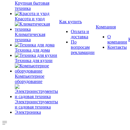
Крупная бытовая
техника
Красота и уход
Как купить
Компания
Оплата и
Климатическая
доставка
О
техника
По
компании
вопросам
Контакты
Техника для дома
рекламации
Техника для кухни
Компьютерное
оборудование
Электроинструменты
и садовая техника
Электроника