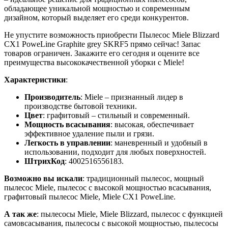
обладающее уникальной мощностью и современным
дизайном, который выделяет его среди конкурентов.
Не упустите возможность приобрести Пылесос Miele Blizzard
CX1 PoweLine Graphite grey SKRF5 прямо сейчас! Запас
товаров ограничен. Закажите его сегодня и оцените все
преимущества высококачественной уборки с Miele!
Характеристики
:
Производитель
: Miele – признанный лидер в
производстве бытовой техники.
Цвет
: графитовый – стильный и современный.
Мощность всасывания
: высокая, обеспечивает
эффективное удаление пыли и грязи.
Легкость в управлении
: маневренный и удобный в
использовании, подходит для любых поверхностей.
ШтрихКод
: 4002516556183.
Возможно вы искали
: традиционный пылесос, мощный
пылесос Miele, пылесос с высокой мощностью всасывания,
графитовый пылесос Miele, Miele CX1 PoweLine.
А так же
: пылесосы Miele, Miele Blizzard, пылесос с функцией
самовсасывания, пылесосы с высокой мощностью, пылесосы