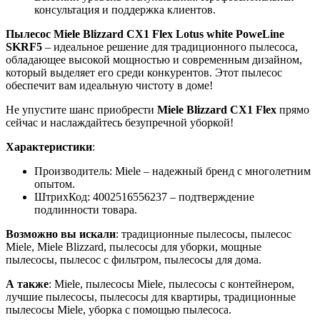
консультация и поддержка клиентов.
Пылесос Miele Blizzard CX1 Flex Lotus white PoweLine
SKRF5
– идеальное решение для традиционного пылесоса,
обладающее высокой мощностью и современным дизайном,
который выделяет его среди конкурентов. Этот пылесос
обеспечит вам идеальную чистоту в доме!
Не упустите шанс приобрести
Miele Blizzard CX1 Flex
прямо
сейчас и наслаждайтесь безупречной уборкой!
Характеристики
:
Производитель: Miele – надежный бренд с многолетним
опытом.
ШтрихКод: 4002516556237 – подтверждение
подлинности товара.
Возможно вы искали
: традиционные пылесосы, пылесос
Miele, Miele Blizzard, пылесосы для уборки, мощные
пылесосы, пылесос с фильтром, пылесосы для дома.
А также
: Miele, пылесосы Miele, пылесосы с контейнером,
лучшие пылесосы, пылесосы для квартиры, традиционные
пылесосы Miele, уборка с помощью пылесоса.