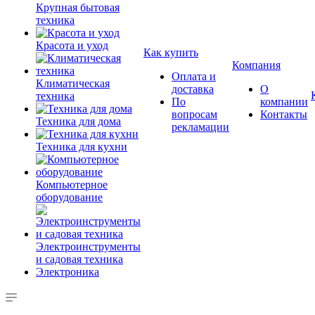
Крупная бытовая
техника
Красота и уход
Как купить
Компания
Оплата и
Климатическая
доставка
О
техника
По
компании
вопросам
Контакты
Техника для дома
рекламации
Техника для кухни
Компьютерное
оборудование
Электроинструменты
и садовая техника
Электроника