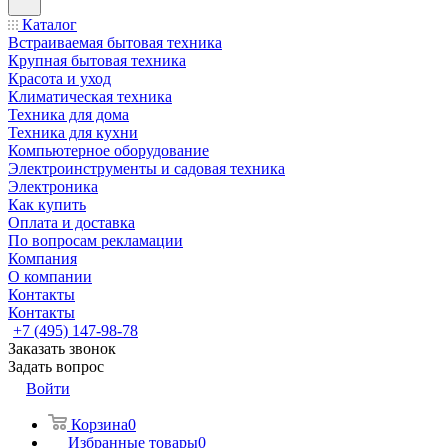
Каталог
Встраиваемая бытовая техника
Крупная бытовая техника
Красота и уход
Климатическая техника
Техника для дома
Техника для кухни
Компьютерное оборудование
Электроинструменты и садовая техника
Электроника
Как купить
Оплата и доставка
По вопросам рекламации
Компания
О компании
Контакты
Контакты
+7 (495) 147-98-78
Заказать звонок
Задать вопрос
Войти
Корзина
0
Избранные товары
0