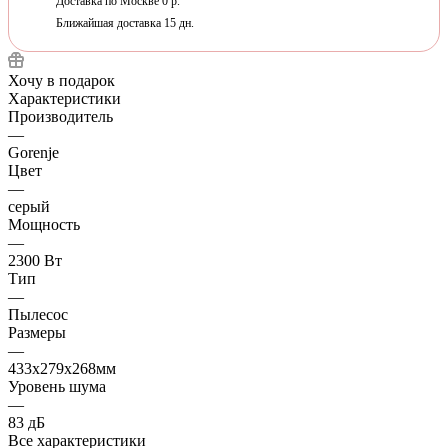
Доставка по Москве 0 р.
Ближайшая доставка 15 дн.
Хочу в подарок
Характеристики
Производитель
—
Gorenje
Цвет
—
серый
Мощность
—
2300 Вт
Тип
—
Пылесос
Размеры
—
433x279x268мм
Уровень шума
—
83 дБ
Все характеристики