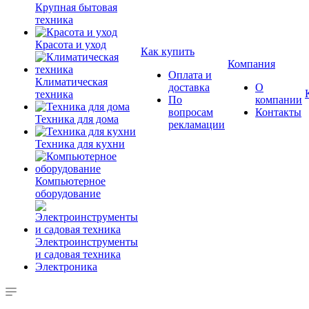
Крупная бытовая
техника
Красота и уход
Как купить
Компания
Оплата и
Климатическая
доставка
О
техника
По
компании
вопросам
Контакты
Техника для дома
рекламации
Техника для кухни
Компьютерное
оборудование
Электроинструменты
и садовая техника
Электроника