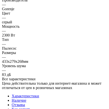
Производитель
—
Gorenje
Цвет
—
серый
Мощность
—
2300 Вт
Тип
—
Пылесос
Размеры
—
433x279x268мм
Уровень шума
—
83 дБ
Все характеристики
Цена действительна только для интернет-магазина и может
отличаться от цен в розничных магазинах
Характеристики
Наличие
Отзывы