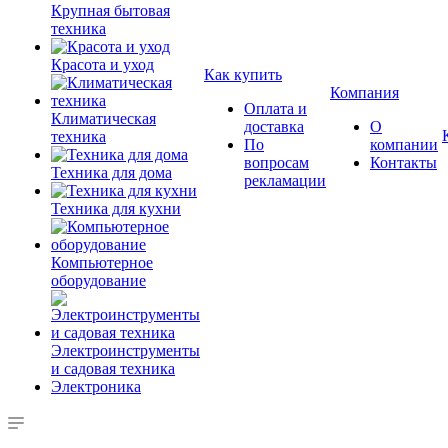
Крупная бытовая
техника
Красота и уход
Как купить
Компания
Оплата и
Климатическая
доставка
О
техника
По
компании
вопросам
Контакты
Техника для дома
рекламации
Техника для кухни
Компьютерное
оборудование
Электроинструменты
и садовая техника
Электроника