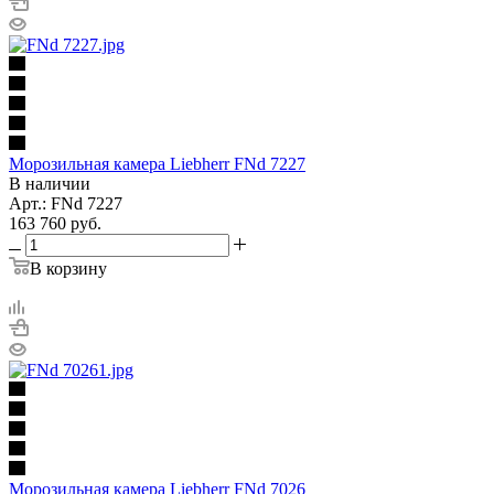
Морозильная камера Liebherr FNd 7227
В наличии
Арт.: FNd 7227
163 760
руб.
В корзину
Морозильная камера Liebherr FNd 7026