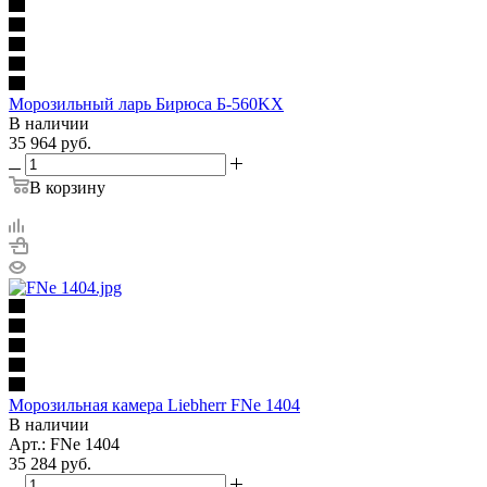
Морозильный ларь Бирюса Б-560KX
В наличии
35 964
руб.
В корзину
Морозильная камера Liebherr FNe 1404
В наличии
Арт.: FNe 1404
35 284
руб.