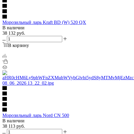
Морозильный ларь Kraft BD (W) 520 QX
В наличии
38 132
руб.
В корзину
Морозильный ларь Nord CN 500
В наличии
38 113
руб.