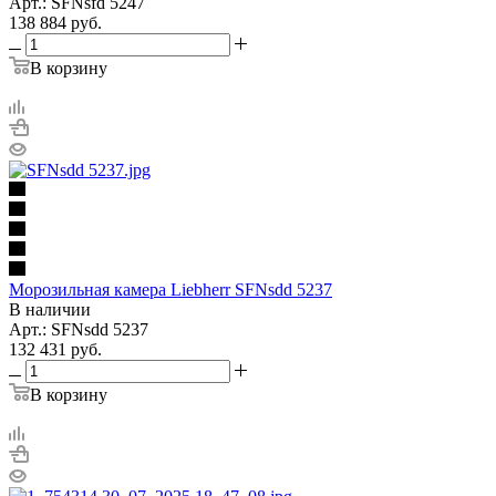
Арт.: SFNsfd 5247
138 884
руб.
В корзину
Морозильная камера Liebherr SFNsdd 5237
В наличии
Арт.: SFNsdd 5237
132 431
руб.
В корзину