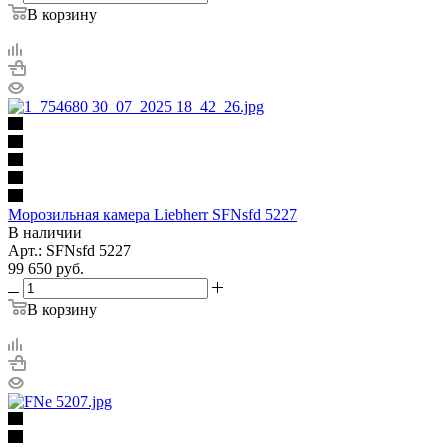
В корзину
Морозильная камера Liebherr SFNsfd 5227
В наличии
Арт.: SFNsfd 5227
99 650
руб.
В корзину