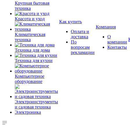
Крупная бытовая
техника
Красота и уход
Как купить
Компания
Оплата и
Климатическая
доставка
О
техника
По
компании
вопросам
Контакты
Техника для дома
рекламации
Техника для кухни
Компьютерное
оборудование
Электроинструменты
и садовая техника
Электроника