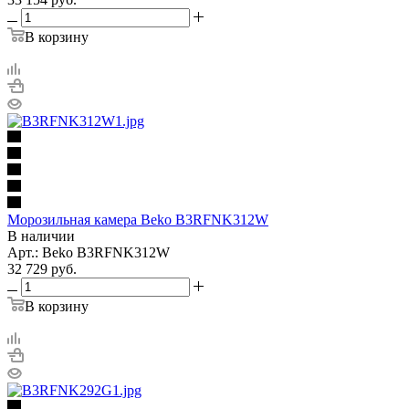
В корзину
Морозильная камера Beko B3RFNK312W
В наличии
Арт.: Beko B3RFNK312W
32 729
руб.
В корзину