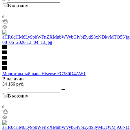
В корзину
Морозильный ларь Hisense FC386D4AW1
В наличии
34 166
руб.
В корзину