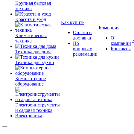
Крупная бытовая
техника
Красота и уход
Как купить
Компания
Оплата и
Климатическая
доставка
О
техника
По
компании
вопросам
Контакты
Техника для дома
рекламации
Техника для кухни
Компьютерное
оборудование
Электроинструменты
и садовая техника
Электроника