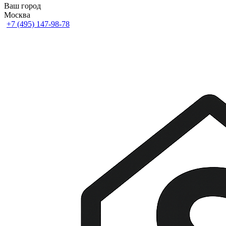
Ваш город
Москва
+7 (495) 147-98-78