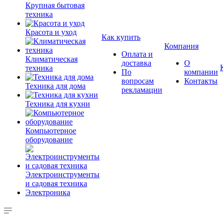
Крупная бытовая
техника
Красота и уход
Как купить
Компания
Оплата и
Климатическая
доставка
О
техника
По
компании
вопросам
Контакты
Техника для дома
рекламации
Техника для кухни
Компьютерное
оборудование
Электроинструменты
и садовая техника
Электроника