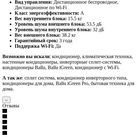
Вид управления:
Дистанционное беспроводное,
Дистанционное по Wi-Fi
Класс энергоэффективности:
A
Вес внутреннего блока:
15.5 кг
Уровень шума внешнего блока:
53.5 дБ
Уровень шума внутреннего блока:
32 дБ
Вес внешнего блока:
38.2 кг
Гарантийный срок:
3 года
Поддержка Wi-Fi:
Да
Возможно вы искали
: кондиционер, климатическая техника,
настенные кондиционеры, инверторные сплит-системы,
кондиционеры Ballu, Ballu iGreen, кондиционер с Wi-Fi.
А так же
: сплит система, кондиционер инверторного типа,
кондиционеры для дома, Ballu iGreen Pro, бытовая техника для
дома.
Отзывы